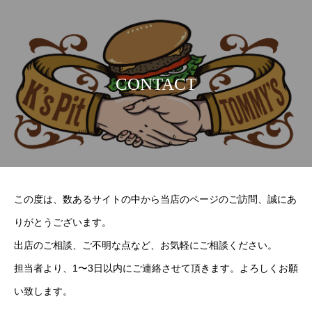
C
O
N
T
A
C
T
この度は、数あるサイトの中から当店のページのご訪問、誠にあ
りがとうございます。
出店のご相談、ご不明な点など、お気軽にご相談ください。
担当者より、1〜3日以内にご連絡させて頂きます。よろしくお願
い致します。